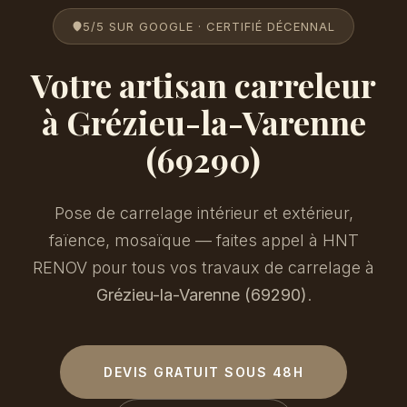
5/5 SUR GOOGLE · CERTIFIÉ DÉCENNAL
Votre artisan carreleur
à Grézieu-la-Varenne
(69290)
Pose de carrelage intérieur et extérieur,
faïence, mosaïque — faites appel à
HNT
RENOV
pour tous vos travaux de carrelage à
Grézieu-la-Varenne (69290)
.
DEVIS GRATUIT SOUS 48H