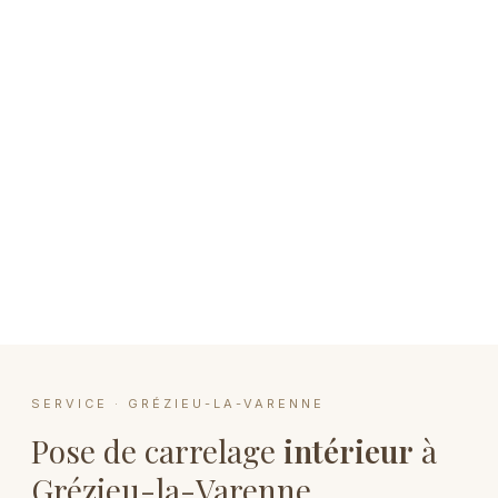
SERVICE · GRÉZIEU-LA-VARENNE
Pose de carrelage
intérieur
à
Grézieu-la-Varenne